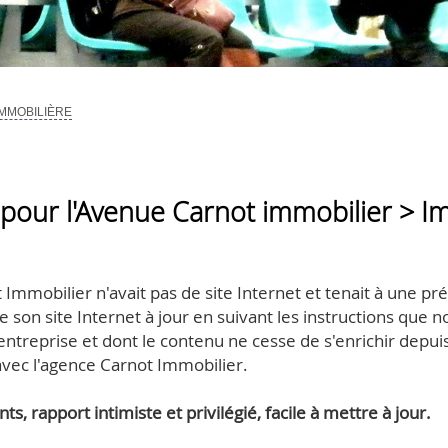
MMOBILIÈRE
t pour l'Avenue Carnot immobilier > I
t Immobilier n'avait pas de site Internet et tenait à une 
on site Internet à jour en suivant les instructions que nou
e l'entreprise et dont le contenu ne cesse de s'enrichir de
avec l'agence Carnot Immobilier.
s, rapport intimiste et privilégié, facile à mettre à jour.