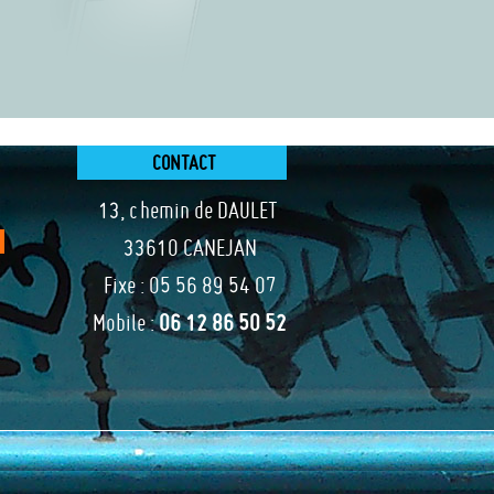
CONTACT
13, chemin de DAULET
33610 CANEJAN
Fixe : 05 56 89 54 07
Mobile :
06 12 86 50 52