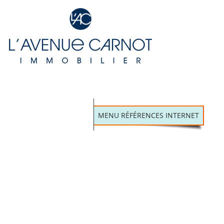
MENU RÉFÉRENCES INTERNET
AGENCE IMMOBILIÈRE
ENTREPRISE INDUSTRIELLE
VÉHICULE ÉLECTRIQUE
TRANSPORT MARCHANDISE
ECOLE PRIVÉE, LYCÉE
AMABOIS
CABINET DE PHILOSOPHIE