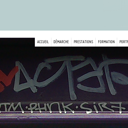
ACCUEIL
DÉMARCHE
PRESTATIONS
FORMATION
PORT