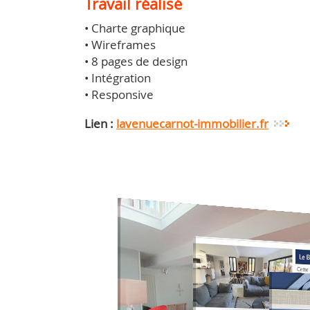
Travail réalisé
• Charte graphique
• Wireframes
• 8 pages de design
• Intégration
• Responsive
Lien :
lavenuecarnot-immobilier.fr