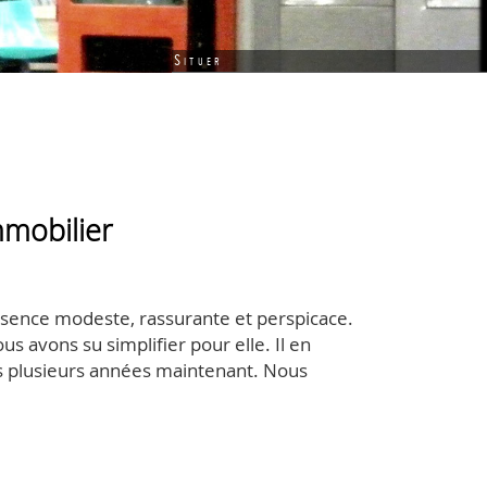
Situer
mmobilier
présence modeste, rassurante et perspicace.
s avons su simplifier pour elle. Il en
puis plusieurs années maintenant. Nous