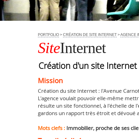
PORTFOLIO
>
CRÉATION DE SITE INTERNET
>
AGENCE I
Site
Internet
Création d'un site Interne
Mission
Création du site Internet : l'Avenue Carno
L'agence voulait pouvoir elle-même mettre s
résulte un site fonctionnel, à l'échelle d
gardons un rapport très étroit et dévoué 
Mots clefs :
Immobilier, proche de ses client