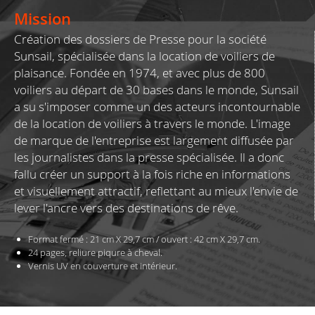
Mission
Création des dossiers de Presse pour la société
Sunsail, spécialisée dans la location de voiliers de
plaisance. Fondée en 1974, et avec plus de 800
voiliers au départ de 30 bases dans le monde, Sunsail
a su s'imposer comme un des acteurs incontournable
de la location de voiliers à travers le monde. L'image
de marque de l'entreprise est largement diffusée par
les journalistes dans la presse spécialisée. Il a donc
fallu créer un support à la fois riche en informations
et visuellement attractif, reflettant au mieux l'envie de
lever l'ancre vers des destinations de rêve.
Format fermé : 21 cm X 29,7 cm /
ouvert : 42 cm X 29,7 cm.
24 pages, reliure piqure à cheval.
Vernis UV en couverture et intérieur.