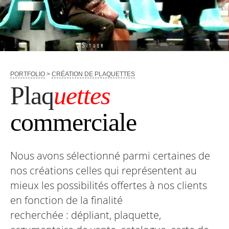
Situer
PORTFOLIO
>
CRÉATION DE PLAQUETTES
Plaq
uettes
commerciale
Nous avons sélectionné parmi certaines de
nos créations celles qui représentent au
mieux les possibilités offertes à nos clients
en fonction de la finalité
recherchée : dépliant, plaquette,