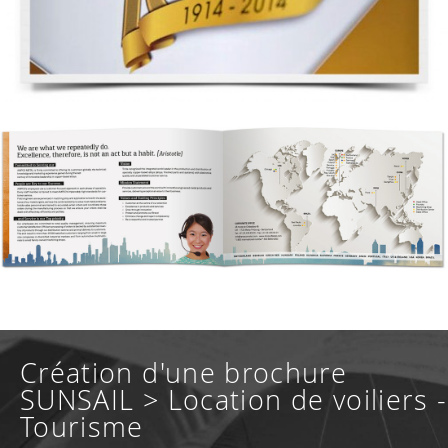
Création d'une brochure
SUNSAIL > Location de voiliers -
Tourisme