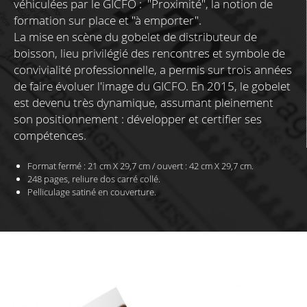
véhiculées par le GICFO : "Proximité", la notion de
formation sur place et "à emporter".
La mise en scène du gobelet de distributeur de
boisson, lieu privilégié des rencontres et symbole de
convivialité professionnelle, a permis sur trois années
de faire évoluer l'image du GICFO. En 2015, le gobelet
est devenu très dynamique, assumant pleinement
son positionnement : développer et certifier ses
compétences.
Format fermé : 21 cm X 29,7 cm /
ouvert : 42 cm X 29,7 cm.
248 pages, reliure dos carré collé.
Pelliculage satiné en couverture.