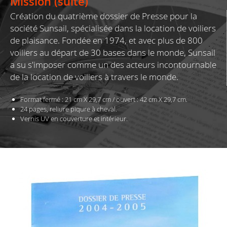
Mission (suite)
Création du quatrième dossier de Presse pour la
société Sunsail, spécialisée dans la location de voiliers
de plaisance. Fondée en 1974, et avec plus de 800
voiliers au départ de 30 bases dans le monde, Sunsail
a su s'imposer comme un des acteurs incontournable
de la location de voiliers à travers le monde.
Format fermé : 21 cm X 29,7 cm /
ouvert : 42 cm X 29,7 cm.
24 pages, reliure piqure à cheval.
Vernis UV en couverture et intérieur.