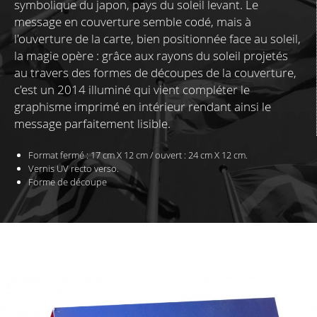
symbolique du japon, pays du soleil levant. Le
message en couverture semble codé, mais à
l'ouverture de la carte, bien positionnée face au soleil,
la magie opère : grâce aux rayons du soleil projetés
au travers des formes de découpes de la couverture,
c'est un 2014 illuminé qui vient compléter le
graphisme imprimé en intérieur rendant ainsi le
message parfaitement lisible.
Format fermé : 17 cm X 12 cm /
ouvert : 24 cm X 12 cm.
Vernis UV recto verso.
Forme de découpe