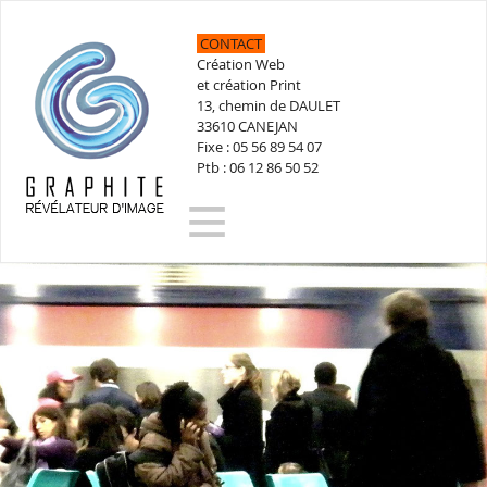
CONTACT
Création Web
et création Print
13, chemin de DAULET
33610 CANEJAN
Fixe : 05 56 89 54 07
Ptb : 06 12 86 50 52
≡