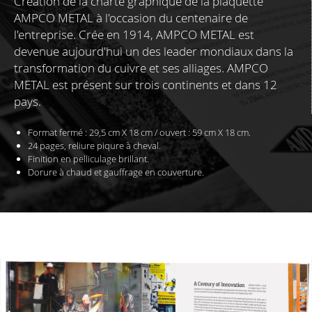
Création de la charte graphique de la plaquette
AMPCO METAL à l'occasion du centenaire de
l'entreprise. Crée en 1914, AMPCO METAL est
devenue aujourd'hui un des leader mondiaux dans la
transformation du cuivre et ses alliages. AMPCO
METAL est présent sur trois continents et dans 12
pays.
Format fermé : 29,5 cm X 18 cm /
ouvert : 59 cm X 18 cm.
24 pages, reliure piqure à cheval.
Finition en pelliculage brillant.
Dorure à chaud et gauffrage en couverture.