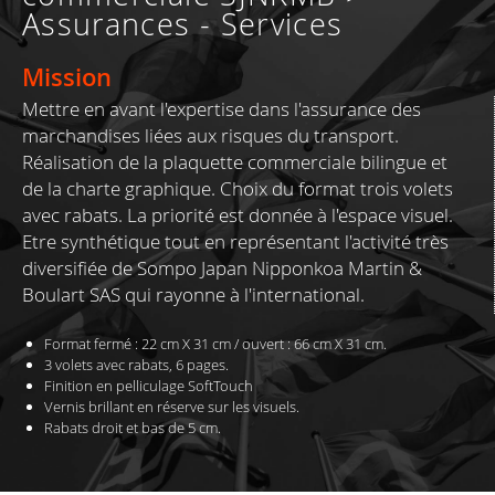
Assurances - Services
Mission
Mettre en avant l'expertise dans l'assurance des
marchandises liées aux risques du transport.
Réalisation de la plaquette commerciale bilingue et
de la charte graphique. Choix du format trois volets
avec rabats. La priorité est donnée à l'espace visuel.
Etre synthétique tout en représentant l'activité très
diversifiée de Sompo Japan Nipponkoa Martin &
Boulart SAS qui rayonne à l'international.
Format fermé : 22 cm X 31 cm /
ouvert : 66 cm X 31 cm.
3 volets avec rabats, 6 pages.
Finition en pelliculage SoftTouch
Vernis brillant en réserve sur les visuels.
Rabats droit et bas de 5 cm.